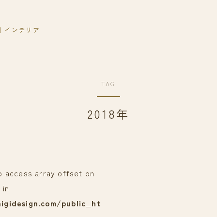
｜インテリア
TAG
2018年
to access array offset on
 in
igidesign.com/public_ht