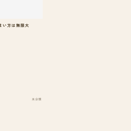
まい方は無限大
未分類