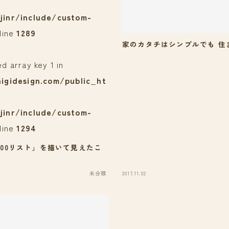
jinr/include/custom-
line
1289
家のカタチはシンプルでも 住
ed array key 1 in
igidesign.com/public_ht
jinr/include/custom-
line
1294
と100リスト」を描いて見えたこ
未分類
2017.11.02