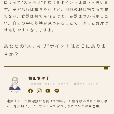
によって“スッキリ”を感じるポイントは違うと思いま
す。子ども服は譲りたいけど、自分の服は捨てるで構
わない。食器は捨てられるけど、花器はフル活用した
い。自分の中の基準が見つかることで、きっとお片づ
けもしやすくなりますよ。
あなたの“スッキリ”ポイントはどこにありま
すか？
和田さや子
一級建築士｜ライフオーガナイザー｜建築カラープランナー
建築士として住宅設計を続けて20年。 記憶を積み重ねてゆく暮
らしを大切に。SNSやコラムで家づくりについての発信中。