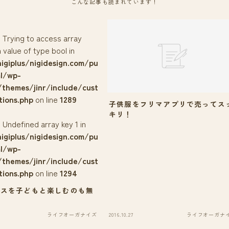
こんな記事も読まれています！
: Trying to access array
 value of type bool in
igiplus/nigidesign.com/pu
ml/wp-
/themes/jinr/include/cust
tions.php
on line
1289
子供服をフリマアプリで売ってス
キリ！
: Undefined array key 1 in
igiplus/nigidesign.com/pu
ml/wp-
/themes/jinr/include/cust
tions.php
on line
1294
マスを子どもと楽しむのも無
い
ライフオーガナイズ
2016.10.27
ライフオーガナ