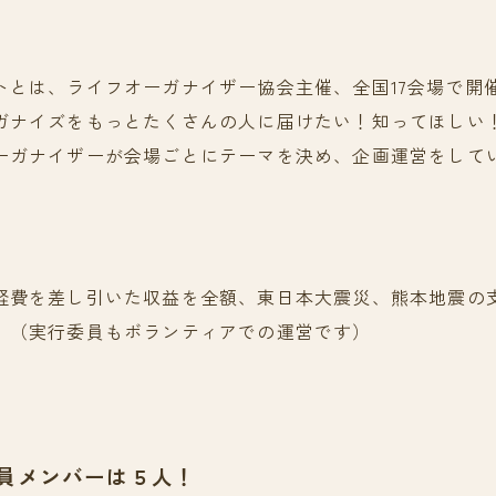
トとは、ライフオーガナイザー協会主催、全国17会場で開
ガナイズをもっとたくさんの人に届けたい！知ってほしい
ーガナイザーが会場ごとにテーマを決め、企画運営をして
経費を差し引いた収益を全額、東日本大震災、熊本地震の
。（実行委員もボランティアでの運営です）
員メンバーは５人！