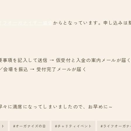
イフオーガナイザー協会
からとなっています。申し込みは
要事項を記入して送信 → 仮受付と入金の案内メールが届
円／会場を振込 → 受付完了メールが届く
早々に満席になってしまいましたので、お早めに～
ント
#オーガナイズの日
#チャリティイベント
#ライフオーガナ