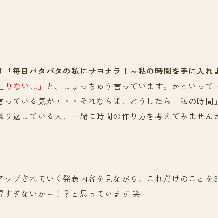
！
は
「毎日バタバタの私にサヨナラ！～私の時間を手に入れ
足りない…」
と、しょっちゅう言っています。かといって一
言っている気が・・・それならば、どうしたら「私の時間
繰り返している人、一緒に時間の作り方を考えてみません
アップされていく発表内容を見ながら、これだけのことを30
得すぎないか～！？と思っています 笑