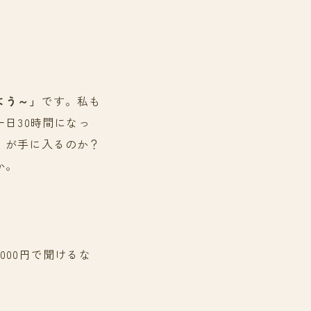
よう～」
です。私も
日30時間になっ
」が手に入るのか？
か。
00円で聞けるな