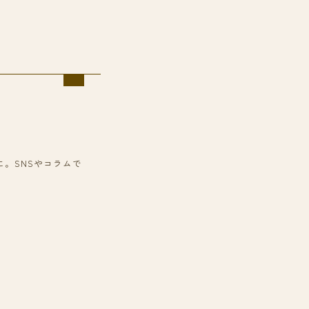
に。SNSやコラムで