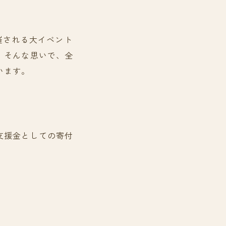
催される大イベント
！そんな思いで、全
います。
支援金としての寄付