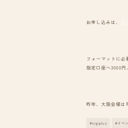
お申し込みは、
ラ
フォーマットに必
指定口座へ3000
昨年、大阪会場は
#nigiplus
#イベ