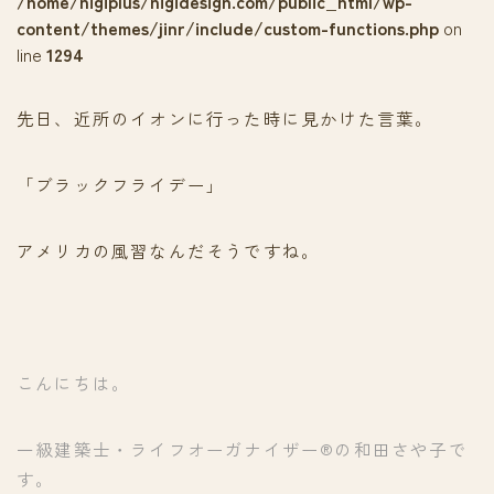
/home/nigiplus/nigidesign.com/public_html/wp-
content/themes/jinr/include/custom-functions.php
on
line
1294
先日、近所のイオンに行った時に見かけた言葉。
「ブラックフライデー」
アメリカの風習なんだそうですね。
こんにちは。
一級建築士・ライフオーガナイザー®の和田さや子で
す。