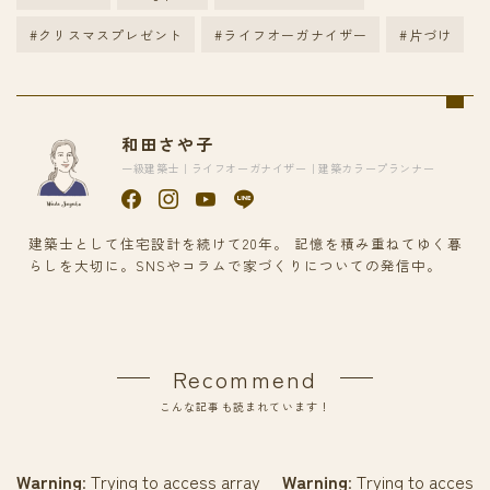
#クリスマスプレゼント
#ライフオーガナイザー
#片づけ
和田さや子
一級建築士｜ライフオーガナイザー｜建築カラープランナー
建築士として住宅設計を続けて20年。 記憶を積み重ねてゆく暮
らしを大切に。SNSやコラムで家づくりについての発信中。
Recommend
こんな記事も読まれています！
Warning
: Trying to access array
Warning
: Trying to access 