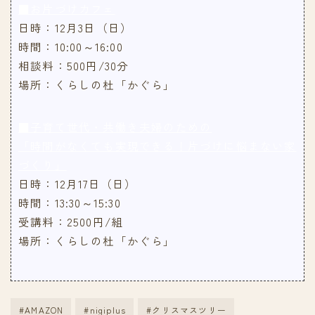
■お片づけカフェ
日時：12月3日（日）
時間：10:00～16:00
相談料：500円/30分
場所：くらしの杜「かぐら」
■子育て世代・共働き夫婦のための
「時間がなくても実現できる！片づけに悩まない家
づくり」
日時：12月17日（日）
時間：13:30～15:30
受講料：2500円/組
場所：くらしの杜「かぐら」
#AMAZON
#nigiplus
#クリスマスツリー