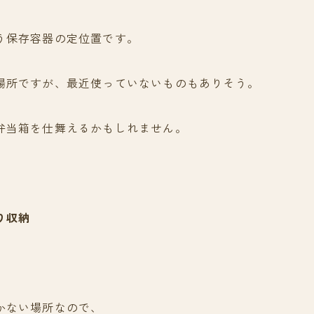
う保存容器の定位置です。
場所ですが、最近使っていないものもありそう。
弁当箱を仕舞えるかもしれません。
り収納
かない場所なので、