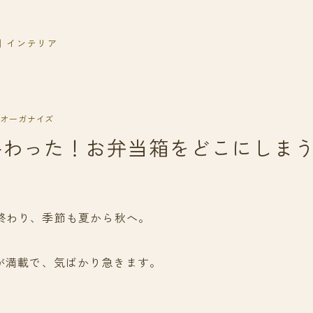
｜インテリア
オーガナイズ
終わった！お弁当箱をどこにしま
終わり、季節も夏から秋へ。
定が満載で、気ばかり急きます。