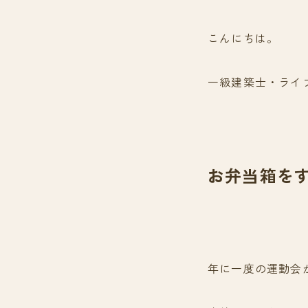
こんにちは。
一級建築士・ライ
お弁当箱を
年に一度の運動会