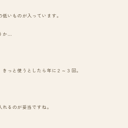
の低いものが入っています。
うか…
、きっと使うとしたら年に２～３回。
入れるのが妥当ですね。