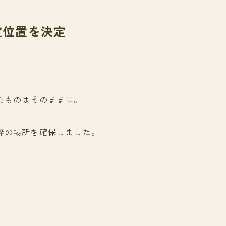
定位置を決定
たものはそのままに。
枠の場所を確保しました。