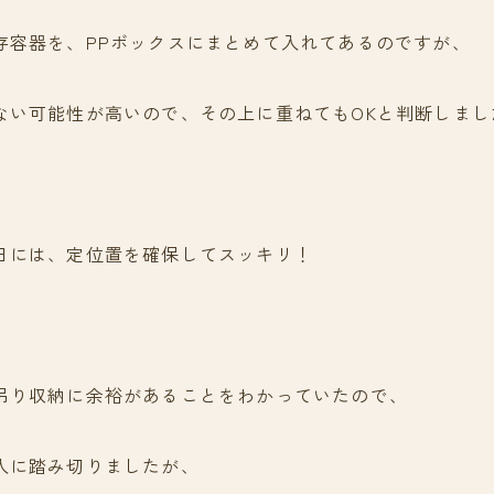
存容器を、PPボックスにまとめて入れてあるのですが、
ない可能性が高いので、その上に重ねてもOKと判断しまし
日には、定位置を確保してスッキリ！
吊り収納に余裕があることをわかっていたので、
入に踏み切りましたが、