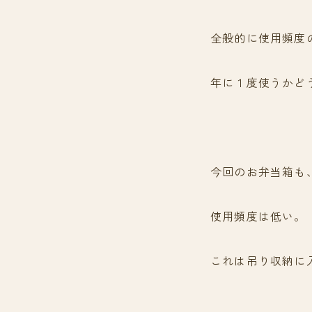
全般的に使用頻度
年に１度使うかど
今回のお弁当箱も
使用頻度は低い。
これは吊り収納に