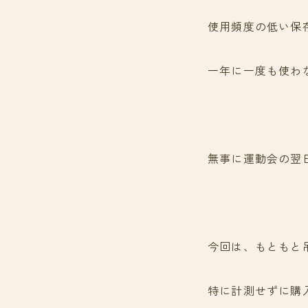
使用頻度の低い保
一年に一度も使わ
無事に運動会の翌
今回は、もともと
特に計測せずに購