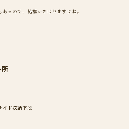
もあるので、結構かさばりますよね。
か所
ライド収納下段