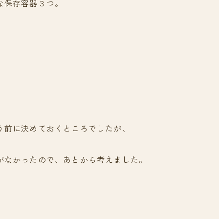
な保存容器３つ。
う前に決めておくところでしたが、
がなかったので、あとから考えました。