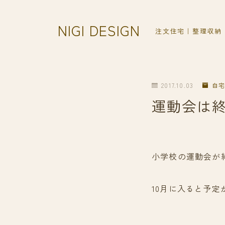
NIGI DESIGN
注文住宅｜整理収納
2017.10.03
自宅
運動会は
小学校の運動会が
10月に入ると予