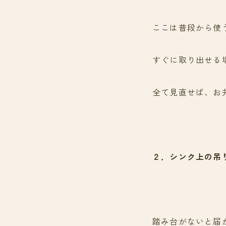
ここは普段から使
すぐに取り出せる
全て見直せば、お
２．シンク上の吊
踏み台がないと届