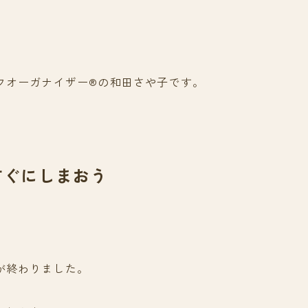
フオーガナイザー®の和田さや子です。
すぐにしまおう
が終わりました。