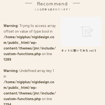
Recommend
こんな記事も読まれています！
Warning
: Trying to access array
offset on value of type bool in
/home/nigiplus/nigidesign.co
m/public_html/wp-
content/themes/jinr/include/
オットに聞いてみた vol.5
custom-functions.php
on line
1289
Warning
: Undefined array key 1
in
/home/nigiplus/nigidesign.co
m/public_html/wp-
content/themes/jinr/include/
custom-functions.php
on line
1294