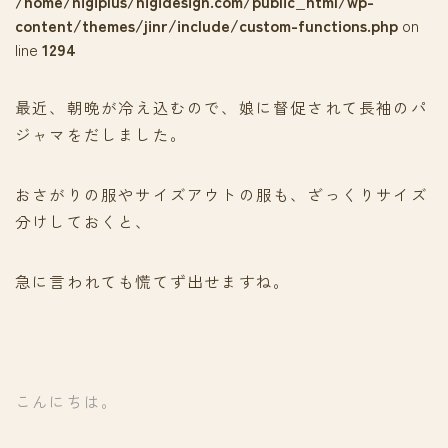
/home/nigiplus/nigidesign.com/public_html/wp-
content/themes/jinr/include/custom-functions.php
on
line
1294
最近、朝晩が冷え込むので、娘に督促されて長袖のパ
ジャマをだしました。
おさがりの服やサイズアウトの服も、ざっくりサイズ
分けしておくと、
急に言われても慌てず出せますね。
こんにちは。