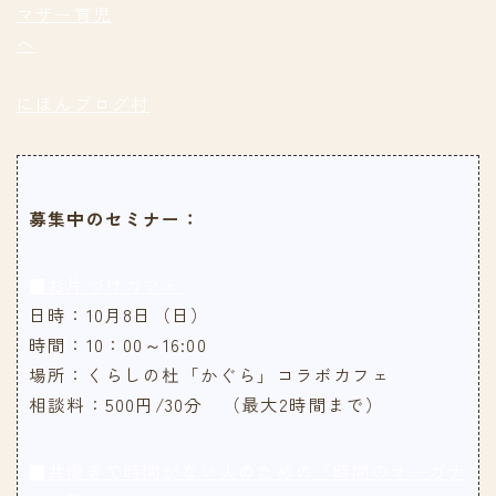
にほんブログ村
募集中のセミナー：
■お片づけカフェ
日時：10月8日（日）
時間：10：00～16:00
場所：くらしの杜「かぐら」コラボカフェ
相談料：500円/30分 （最大2時間まで）
■共働きで時間がない人のための「時間のオーガナ