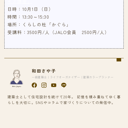
イズ講座」
日時：10月1日（日）
時間：13:30～15:30
場所：くらしの杜「かぐら」
受講料：3500円/人（JALO会員 2500円/人）
和田さや子
一級建築士｜ライフオーガナイザー｜建築カラープランナー
建築士として住宅設計を続けて20年。 記憶を積み重ねてゆく暮
らしを大切に。SNSやコラムで家づくりについての発信中。