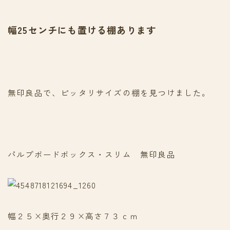
幅25センチにも置ける棚あります
無印良品で、ピッタリサイズの棚を見つけました。
パルプボードボックス・スリム 無印良品
幅２５×奥行２９×高さ７３ｃｍ