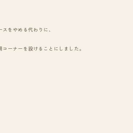
ースをやめる代わりに、
用コーナーを設けることにしました。