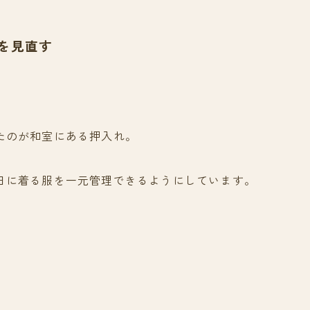
を見直す
たのが和室にある押入れ。
日に着る服を一元管理できるようにしています。