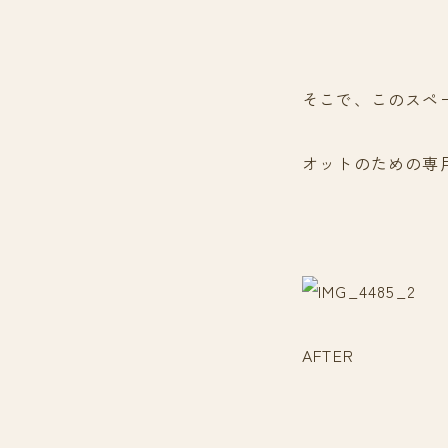
そこで、このスペ
オットのための専
AFTER