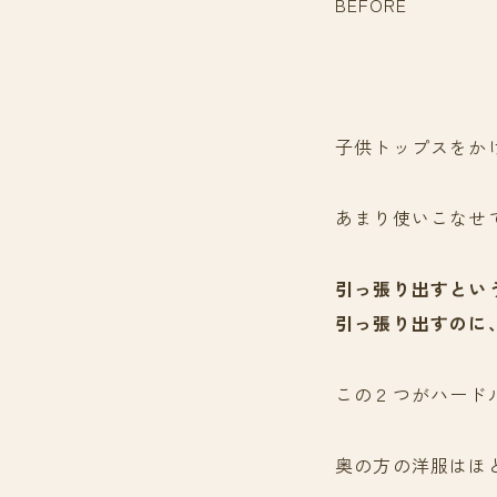
BEFORE
子供トップスをか
あまり使いこなせ
引っ張り出すとい
引っ張り出すのに
この２つがハード
奥の方の洋服はほ