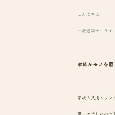
こんにちは。
一級建築士・ライ
家族がモノを置
家族の共用カウン
平日は忙しいので