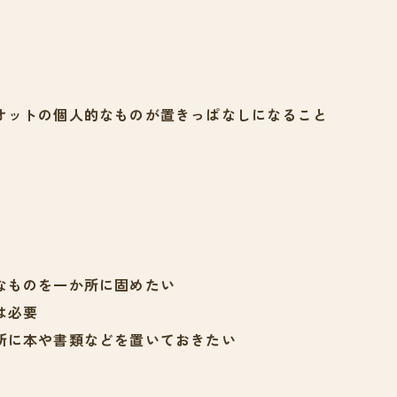
オットの個人的なものが置きっぱなしになること
なものを一か所に固めたい
は必要
所に本や書類などを置いておきたい