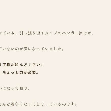
けている、引っ張り出すタイプのハンガー掛けが、
ていないのが気になっていました。
う工程がめんどくさい。
、ちょっと力が必要。
ルになっており、
とんど着なくなってしまっているのです。