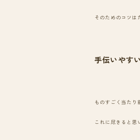
そのためのコツは
手伝いやす
ものすごく当たり
これに尽きると思