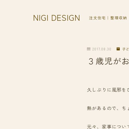
NIGI DESIGN
注文住宅｜整理収納
2017.08.30
子
３歳児が
久しぶりに風邪を
熱があるので、ち
元々、家事につい