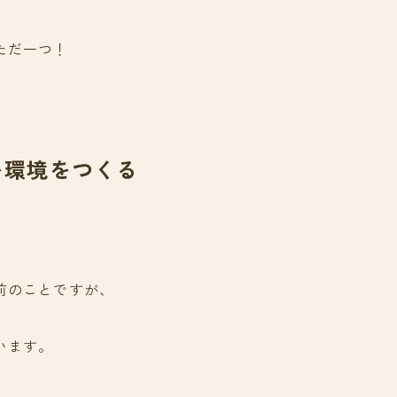
ただ一つ！
い環境をつくる
前のことですが、
います。