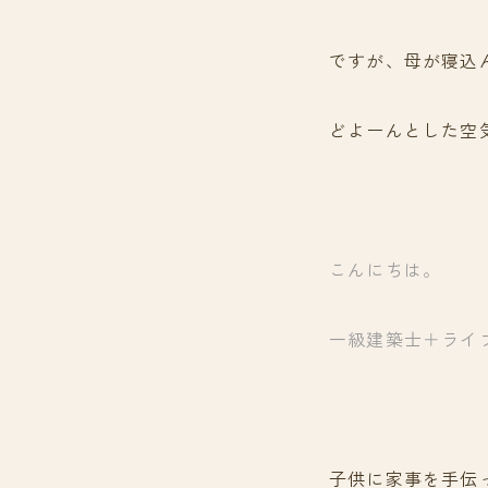
ですが、母が寝込
どよーんとした空
こんにちは。
一級建築士＋ライ
子供に家事を手伝