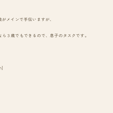
は娘がメインで手伝いますが、
なら３歳でもできるので、息子のタスクです。
h]