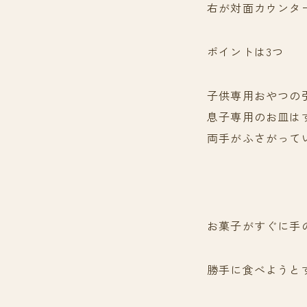
右が対面カウンタ
ポイントは3つ
子供専用おやつの
息子専用のお皿は
両手がふさがって
お菓子がすぐに手
勝手に食べようと