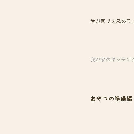
我が家で３歳の息
我が家のキッチン
おやつの準備編