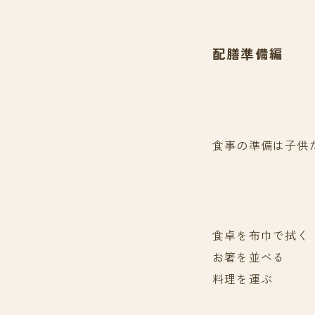
配膳準備編
食事の準備は子供
食卓を布巾で拭く
お箸を並べる
料理を運ぶ