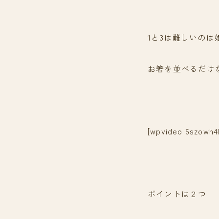
1と3は難しいの
お箸を並べるだけ
[wpvideo 6szowh4
ポイントは２つ