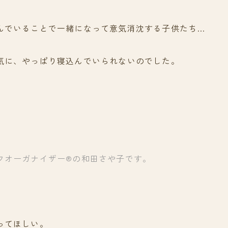
んでいることで一緒になって意気消沈する子供たち…
気に、やっぱり寝込んでいられないのでした。
フオーガナイザー®の和田さや子です。
ってほしい。