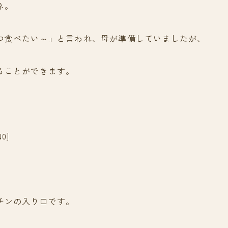
ネ。
つ食べたい～」と言われ、母が準備していましたが、
ることができます。
N0]
チンの入り口です。