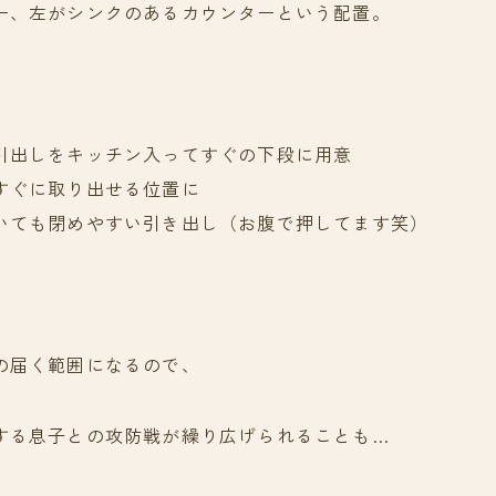
ー、左がシンクのあるカウンターという配置。
引出しをキッチン入ってすぐの下段に用意
すぐに取り出せる位置に
いても閉めやすい引き出し（お腹で押してます笑）
の届く範囲になるので、
する息子との攻防戦が繰り広げられることも…