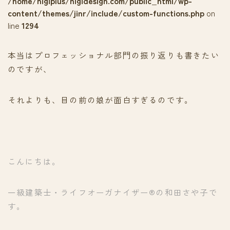
/home/nigiplus/nigidesign.com/public_html/wp-
content/themes/jinr/include/custom-functions.php
on
line
1294
本当はプロフェッショナル部門の振り返りも書きたい
のですが、
それよりも、目の前の娘が面白すぎるのです。
こんにちは。
一級建築士・ライフオーガナイザー®の和田さや子で
す。