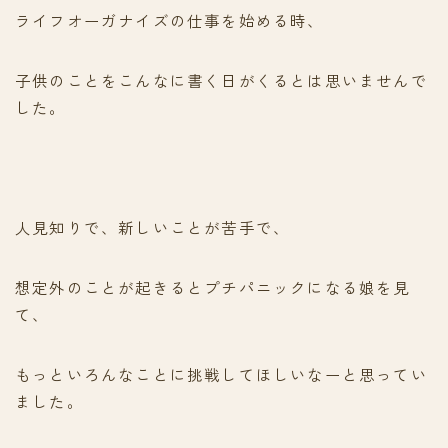
ライフオーガナイズの仕事を始める時、
子供のことをこんなに書く日がくるとは思いませんで
した。
人見知りで、新しいことが苦手で、
想定外のことが起きるとプチパニックになる娘を見
て、
もっといろんなことに挑戦してほしいなーと思ってい
ました。