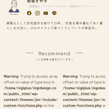
和田さや子
一級建築士｜ライフオーガナイザー｜建築カラープランナー
建築士として住宅設計を続けて20年。 記憶を積み重ねてゆく暮
らしを大切に。SNSやコラムで家づくりについての発信中。
Recommend
こんな記事も読まれています！
Warning
: Trying to access array
Warning
: Trying to access 
offset on value of type bool in
offset on value of type bool
/home/nigiplus/nigidesign.co
/home/nigiplus/nigidesig
m/public_html/wp-
m/public_html/wp-
content/themes/jinr/include/
content/themes/jinr/inc
custom-functions.php
on line
custom-functions.php
on l