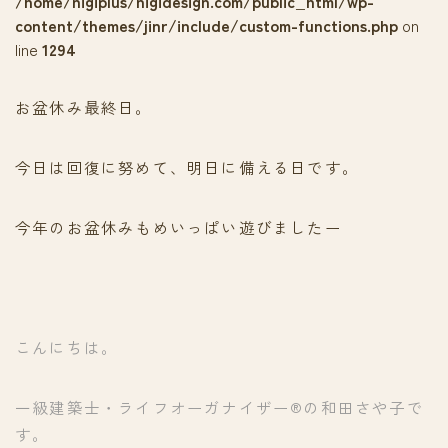
/home/nigiplus/nigidesign.com/public_html/wp-
content/themes/jinr/include/custom-functions.php
on
line
1294
お盆休み最終日。
今日は回復に努めて、明日に備える日です。
今年のお盆休みもめいっぱい遊びましたー
こんにちは。
一級建築士・ライフオーガナイザー®の和田さや子で
す。