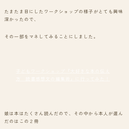
たまたま目にしたワークショップの様子がとても興味
深かったので、
その一部をマネしてみることにしました。
子どもワークショップ『大好きな本の伝え
方 読書感想文の編集術』に行ってみた！
娘は本はたくさん読んだので、その中から本人が選ん
だのはこの２冊