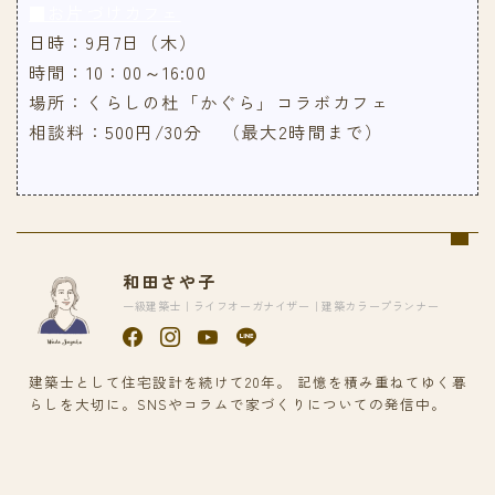
■お片づけカフェ
日時：9月7日（木）
時間：10：00～16:00
場所：くらしの杜「かぐら」コラボカフェ
相談料：500円/30分 （最大2時間まで）
和田さや子
一級建築士｜ライフオーガナイザー｜建築カラープランナー
建築士として住宅設計を続けて20年。 記憶を積み重ねてゆく暮
らしを大切に。SNSやコラムで家づくりについての発信中。