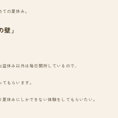
めての夏休み。
の壁」
お盆休み以外は毎日開所しているので、
ってもらいます。
り夏休みにしかできない体験をしてもらいたい。