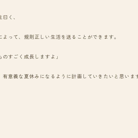
生曰く、
によって、規則正しい生活を送ることができます。
ものすごく成長しますよ」
、有意義な夏休みになるように計画していきたいと思いま