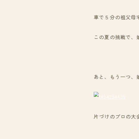
車で５分の祖父母
この夏の挑戦で、
あと、もう一つ、
片づけのプロの大