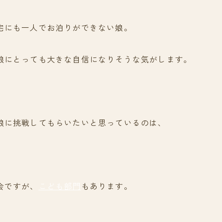
宅にも一人でお泊りができない娘。
娘にとっても大きな自信になりそうな気がします。
娘に挑戦してもらいたいと思っているのは、
会ですが、
こども部門
もあります。