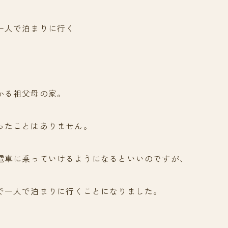
一人で泊まりに行く
かる祖父母の家。
ったことはありません。
電車に乗っていけるようになるといいのですが、
で一人で泊まりに行くことになりました。