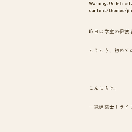
Warning
: Undefined 
content/themes/jin
昨日は学童の保護
とうとう、初めて
こんにちは。
一級建築士＋ライ