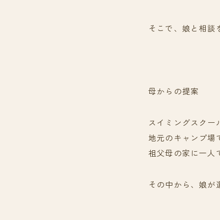
そこで、娘と相談
母からの提案
スイミングスクー
地元のキャンプ場
祖父母の家に一人
その中から、娘が