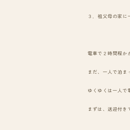
３．祖父母の家に
電車で２時間程か
まだ、一人で泊ま
ゆくゆくは一人で
まずは、送迎付き