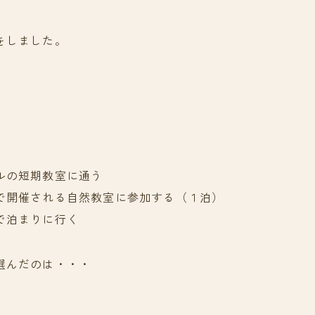
をしました。
ルの短期教室に通う
で開催される自然教室に参加する（１泊）
で泊まりに行く
選んだのは・・・