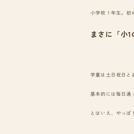
小学校１年生。初
まさに「小1
学童は土日祝日と
基本的には毎日通
とはいえ、やっぱ