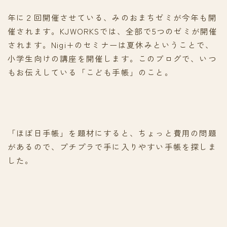
年に２回開催させている、みのおまちゼミが今年も開
催されます。KJWORKSでは、全部で5つのゼミが開催
されます。Nigi+のセミナーは夏休みということで、
小学生向けの講座を開催します。このブログで、いつ
もお伝えしている「こども手帳」のこと。
「ほぼ日手帳」を題材にすると、ちょっと費用の問題
があるので、プチプラで手に入りやすい手帳を探しま
した。