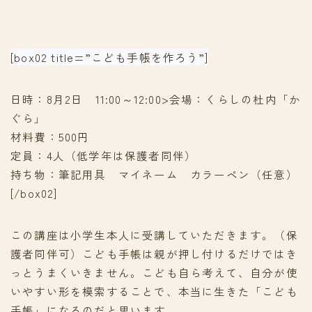
[box02 title=”こども手帳を作ろう”]
日時：8月2日 11:00～12:00>会場：くらしの杜内「か
ぐら」
材料費：500円
定員：4人（低学年は保護者同伴）
持ち物：筆記用具 マイネーム カラーペン（任意）
[/box02]
この講座は小学生本人に受講していただきます。（保
護者同伴可）こども手帳は親が押し付けるだけではき
っとうまくいきません。こども自ら考えて、自分が使
いやすい形を模索することで、本当に生きた「こども
手帳」になるのだと思います。