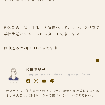
夏休みの間に「手帳」を習慣化しておくと、２学期の
学校生活がスムーズにスタートできますよー
お申込みは7月20日からです♪
和田さや子
一級建築士｜ライフオーガナイザー｜建築カラープランナー
建築士として住宅設計を続けて20年。 記憶を積み重ねてゆく暮
らしを大切に。SNSやコラムで家づくりについての発信中。