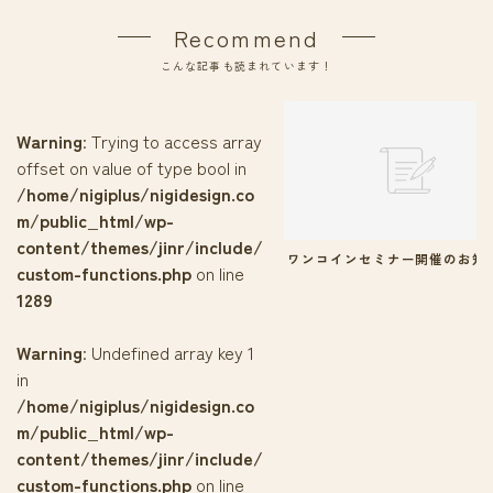
Recommend
こんな記事も読まれています！
Warning
: Trying to access array
offset on value of type bool in
/home/nigiplus/nigidesign.co
m/public_html/wp-
content/themes/jinr/include/
ワンコインセミナー開催のお知
custom-functions.php
on line
1289
Warning
: Undefined array key 1
in
/home/nigiplus/nigidesign.co
m/public_html/wp-
content/themes/jinr/include/
custom-functions.php
on line