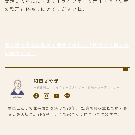
受講していただけます！ライフオーガナイズの「思考
の整理」体感しにきてくださいね。
家を建てる前に家族で受けて欲しい「片づけに悩まな
い家づくり」
和田さや子
一級建築士｜ライフオーガナイザー｜建築カラープランナー
建築士として住宅設計を続けて20年。 記憶を積み重ねてゆく暮
らしを大切に。SNSやコラムで家づくりについての発信中。