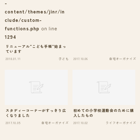
-
content/themes/jinr/in
clude/custom-
functions.php
on line
1294
リニューアル”こども手帳”始まっ
ています
2018.01.11
子ども
2017.10.06
自宅オーガナイズ
スタディーコーナーがすっきり広
初めての小学校運動会のために購
くなりました
入したもの
2017.10.05
自宅オーガナイズ
2017.10.02
ライフオーガナイズ