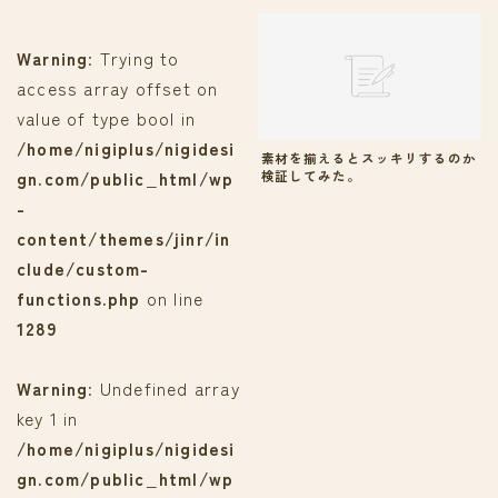
Warning
: Trying to
access array offset on
value of type bool in
/home/nigiplus/nigidesi
素材を揃えるとスッキリするのか
gn.com/public_html/wp
検証してみた。
-
content/themes/jinr/in
clude/custom-
functions.php
on line
1289
Warning
: Undefined array
key 1 in
/home/nigiplus/nigidesi
gn.com/public_html/wp