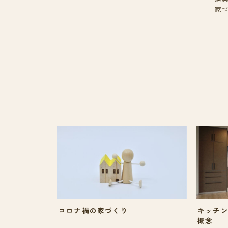
家
コロナ禍の家づくり
キッチン
概念