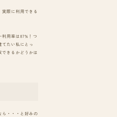
、実際に利用できる
利用率は87%！つ
建てたい私にとっ
収できるかどうかは
なら・・・と好みの