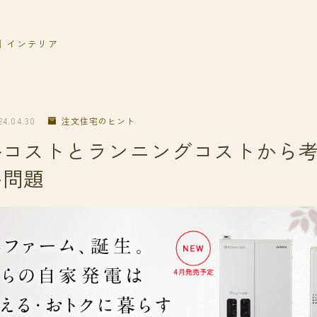
｜インテリア
24.04.30
注文住宅のヒント
ルコストとランニングコストから
か問題