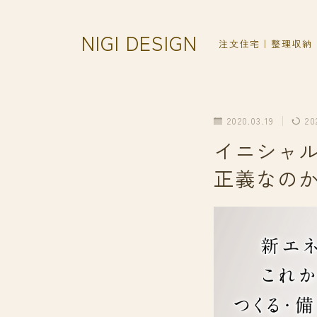
NIGI DESIGN
注文住宅｜整理収納
2020.03.19
20
イニシャ
正義なの