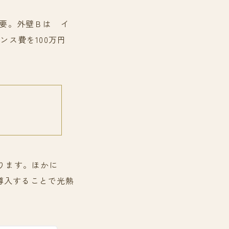
必要。外壁Ｂは イ
ンス費を100万円
ります。ほかに
導入することで光熱