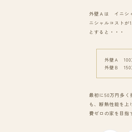
外壁Ａは イニシ
ニシャルコストが1
とすると・・・
外壁Ａ 100
外壁Ｂ 150
最初に50万円多
も、断熱性能を上
費ゼロの家を目指