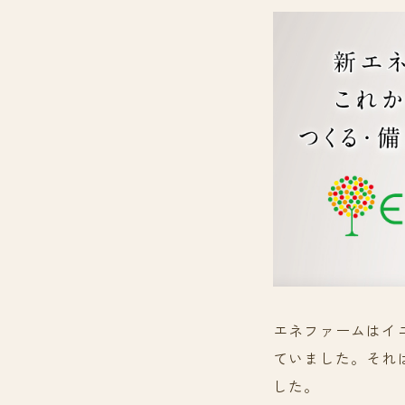
エネファームはイ
ていました。それ
した。