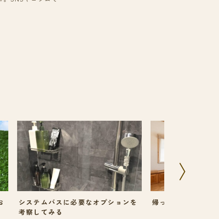
お
システムバスに必要なオプションを
帰ってきたときに目
考察してみる