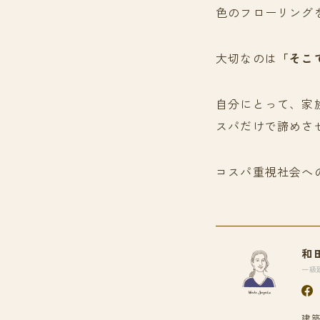
色のフローリング
大切なのは
「そこ
自分にとって、家
スパだけで諦めさ
コスパ重視社会へ
和
一級
建