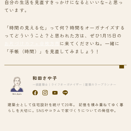
自分の生活を見直すきっかけになるといいな~と思っ
ています。
「時間の見える化」って何？時間をオーガナイズする
ってどういうこと？と思われた方は、ぜひ1月15日の
お片づけカフェ＠枚方市
に来てくださいね。一緒に
「手帳（時間）」を見直してみましょう！
和田さや子
一級建築士｜ライフオーガナイザー｜建築カラープランナー
建築士として住宅設計を続けて20年。 記憶を積み重ねてゆく暮
らしを大切に。SNSやコラムで家づくりについての発信中。