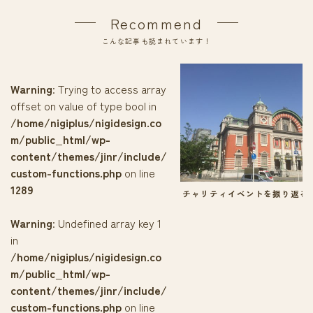
Recommend
こんな記事も読まれています！
Warning
: Trying to access array
offset on value of type bool in
/home/nigiplus/nigidesign.co
m/public_html/wp-
content/themes/jinr/include/
custom-functions.php
on line
1289
チャリティイベントを振り返る
Warning
: Undefined array key 1
in
/home/nigiplus/nigidesign.co
m/public_html/wp-
content/themes/jinr/include/
custom-functions.php
on line