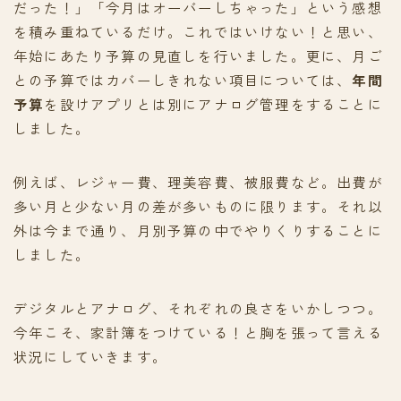
だった！」「今月はオーバーしちゃった」という感想
を積み重ねているだけ。これではいけない！と思い、
年始にあたり予算の見直しを行いました。更に、月ご
との予算ではカバーしきれない項目については、
年間
予算
を設けアプリとは別にアナログ管理をすることに
しました。
例えば、レジャー費、理美容費、被服費など。出費が
多い月と少ない月の差が多いものに限ります。それ以
外は今まで通り、月別予算の中でやりくりすることに
しました。
デジタルとアナログ、それぞれの良さをいかしつつ。
今年こそ、家計簿をつけている！と胸を張って言える
状況にしていきます。