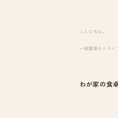
こんにちは。
一級建築士＋ライ
わが家の食