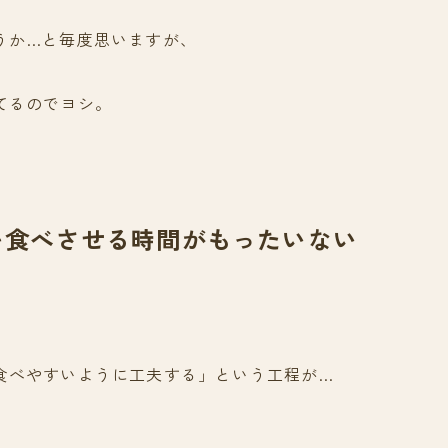
うか…と毎度思いますが、
てるのでヨシ。
を食べさせる時間がもったいない
食べやすいように工夫する」という工程が…