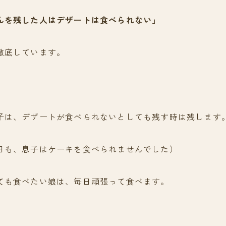
んを残した人はデザートは食べられない」
徹底しています。
子は、デザートが食べられないとしても残す時は残します
日も、息子はケーキを食べられませんでした）
ても食べたい娘は、毎日頑張って食べます。