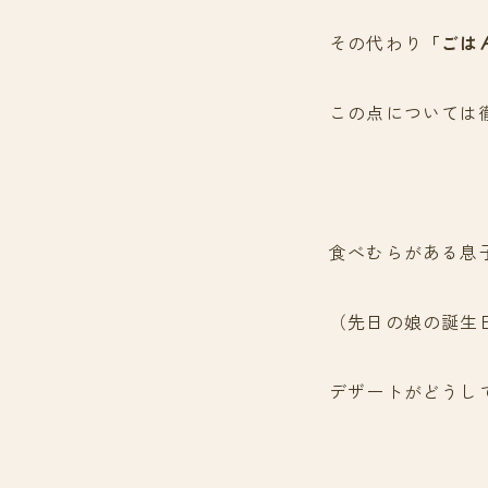
その代わり
「ごは
この点については
食べむらがある息
（先日の娘の誕生
デザートがどうし