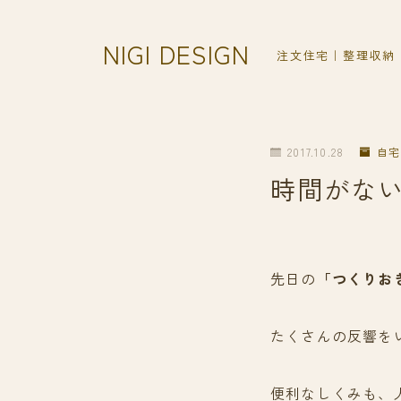
NIGI DESIGN
注文住宅｜整理収納
2017.10.28
自宅
時間がな
先日の
「つくりお
たくさんの反響を
便利なしくみも、