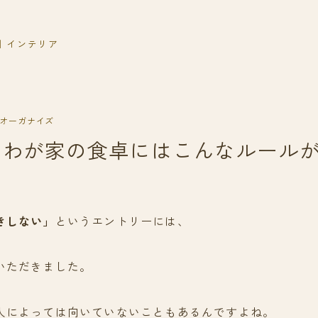
｜インテリア
オーガナイズ
いわが家の食卓にはこんなルール
きしない」
というエントリーには、
いただきました。
人によっては向いていないこともあるんですよね。