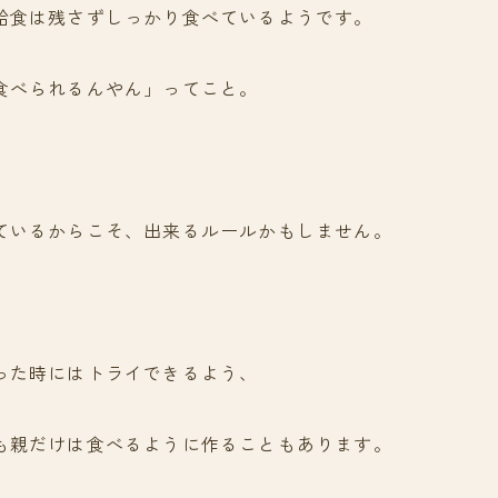
給食は残さずしっかり食べているようです。
食べられるんやん」ってこと。
ているからこそ、出来るルールかもしません。
った時にはトライできるよう、
も親だけは食べるように作ることもあります。