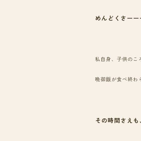
めんどくさーー
私自身、子供のこ
晩御飯が食べ終わ
その時間さえも