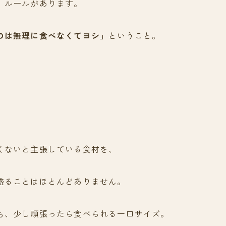
、ルールがあります。
のは無理に食べなくてヨシ」
ということ。
くないと主張している食材を、
盛ることはほとんどありません。
も、少し頑張ったら食べられる一口サイズ。