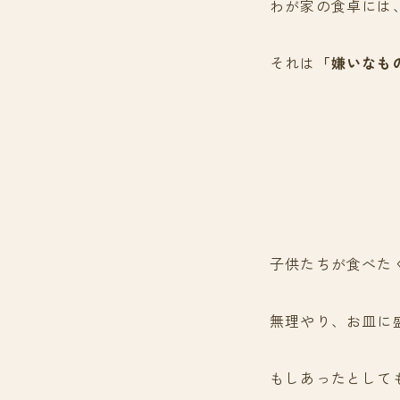
わが家の食卓には
それは
「嫌いなも
子供たちが食べた
無理やり、お皿に
もしあったとして