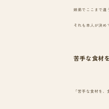
姉弟でここまで違
それも本人が決め
苦手な食材
「苦手な食材を、