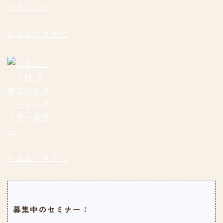
にほんブログ村
にほんブログ村
募集中のセミナー：