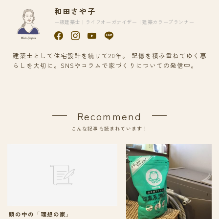
和田さや子
一級建築士｜ライフオーガナイザー｜建築カラープランナー
建築士として住宅設計を続けて20年。 記憶を積み重ねてゆく暮
らしを大切に。SNSやコラムで家づくりについての発信中。
Recommend
こんな記事も読まれています！
頭の中の「理想の家」