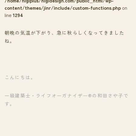
/home/nigiplus/nigidesign.com/public_html/wp-
content/themes/jinr/include/custom-functions.php
on
line
1294
朝晩の気温が下がり、急に秋らしくなってきました
ね。
こんにちは。
一級建築士・ライフオーガナイザー®の和田さや子で
す。