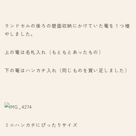
ランドセルの後ろの壁面収納にかけていた篭を１つ増
やしました。
上の篭は名札入れ（もともとあったもの）
下の篭はハンカチ入れ（同じものを買い足しました）
ミニハンカチにぴったりサイズ