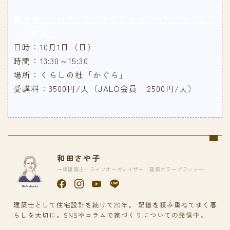
■共働きで時間がない人のための「時間のオーガナ
イズ講座」
日時：10月1日（日）
時間：13:30～15:30
場所：くらしの杜「かぐら」
受講料：3500円/人（JALO会員 2500円/人）
和田さや子
一級建築士｜ライフオーガナイザー｜建築カラープランナー
建築士として住宅設計を続けて20年。 記憶を積み重ねてゆく暮
らしを大切に。SNSやコラムで家づくりについての発信中。