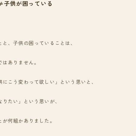
≠子供が困っている
とと、子供の困っていることは、
ではありません。
供にこう変わって欲しい」という思いと、
なりたい」という思いが、
とが何組かありました。