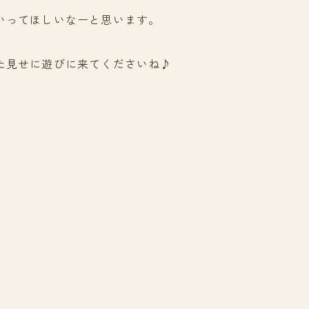
いってほしいなーと思います。
た見せに遊びに来てくださいね♪