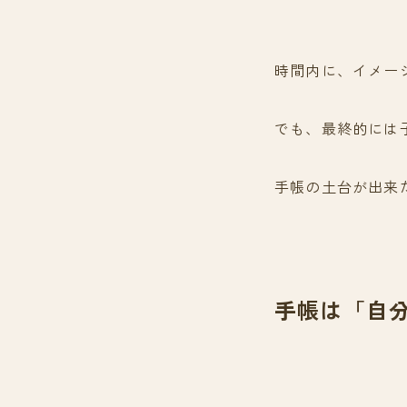
時間内に、イメー
でも、最終的には
手帳の土台が出来
手帳は「自