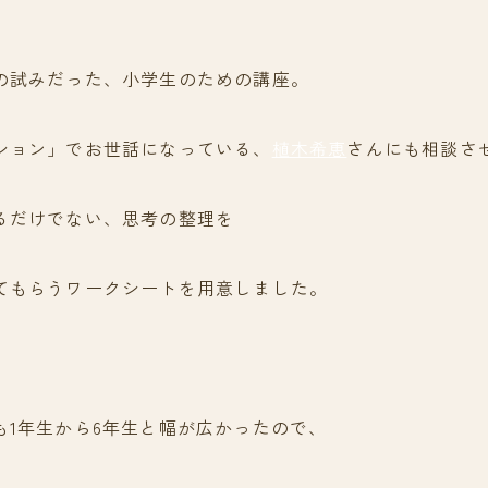
の試みだった、小学生のための講座。
ション」でお世話になっている、
植木希恵
さんにも相談さ
るだけでない、思考の整理を
てもらうワークシートを用意しました。
も1年生から6年生と幅が広かったので、