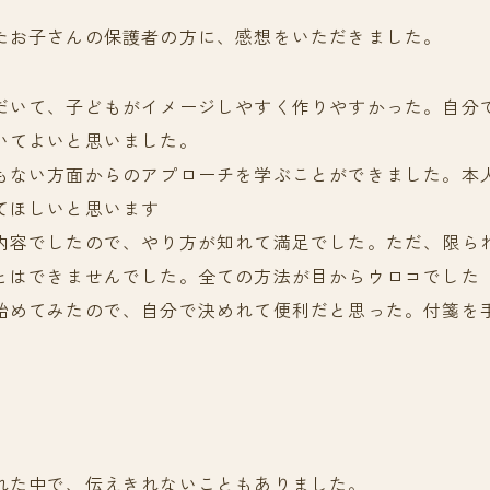
たお子さんの保護者の方に、感想をいただきました。
だいて、子どもがイメージしやすく作りやすかった。自分
いてよいと思いました。
もない方面からのアプローチを学ぶことができました。本
てほしいと思います
内容でしたので、やり方が知れて満足でした。ただ、限ら
とはできませんでした。全ての方法が目からウロコでした
始めてみたので、自分で決めれて便利だと思った。付箋を
れた中で、伝えきれないこともありました。