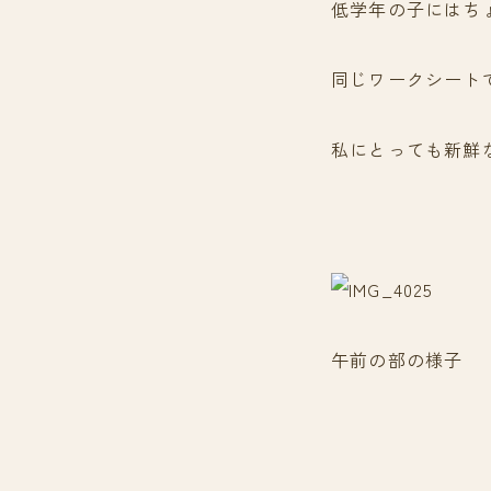
低学年の子にはち
同じワークシート
私にとっても新鮮
午前の部の様子