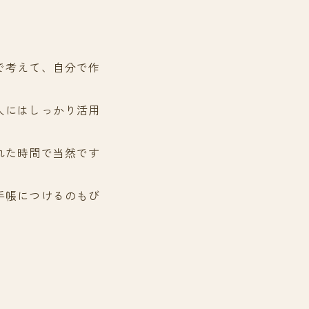
で考えて、自分で作
人にはしっかり活用
れた時間で当然です
手帳につけるのもび