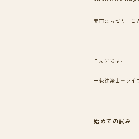
箕面まちゼミ「こ
こんにちは。
一級建築士＋ライ
始めての試み