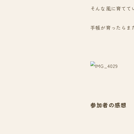
そんな風に育てて
手帳が育ったらま
参加者の感想