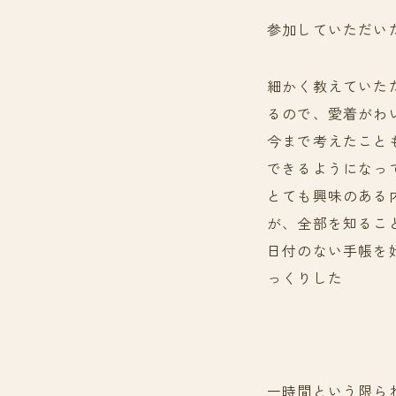
参加していただい
細かく教えていた
るので、愛着がわ
今まで考えたこと
できるようになっ
とても興味のある
が、全部を知るこ
日付のない手帳を
っくりした
一時間という限ら