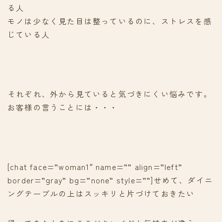
る人
モノは少なく見た目は整っているのに、ストレスを感
じている人
それぞれ、外から見ていると気づきにくい悩みです。
お客様の言うことには・・・
[chat face=”woman1″ name=”” align=”left”
border=”gray” bg=”none” style=””]せめて、ダイニ
ングテーブルの上はスッキリと片づけておきたい