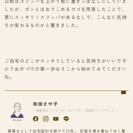
以前はスリッパを上がり框に置きっぱなしにしていま
したが、ポンとほおりこめるカゴを用意したことで、
更にスッキリ！スリッパがあるなしで、こんなに気持
ちが変わるものかと驚きました。
ご自宅のどこがスッキリしていると気持ちがいいです
か？お片づけの第一歩はそこから始めてみてください
ね。
和田さや子
一級建築士｜ライフオーガナイザー｜建築カラープランナー
建築士として住宅設計を続けて20年。 記憶を積み重ねてゆく暮