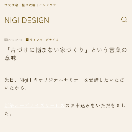
注文住宅｜整理収納｜インテリア
NIGI DESIGN
2017.02.10
ライフオーガナイズ
「片づけに悩まない家づくり」という言葉の
意味
先日、Nigi+のオリジナルセミナーを受講したいただ
いたから、
新築オーガナイズサービス
のお申込みをいただきまし
た。