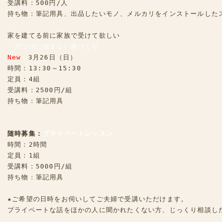
受講料：500円/人

持ち物：筆記用具、出品したいモノ、メルカリをインストールしたス
「片づけに悩まない家づくり」
New
　3月26日（日）

時間：13:30～15:30

定員：4組

受講料：2500円/組

持ち物：筆記用具

随時募集：
プライベートレッスン
時間：2時間

定員：1組

受講料：5000円/組

持ち物：筆記用具

★ご希望の日時をお伺いしてご夫婦で受講いただけます。

プライベートな話をほかの人に聞かれたくない方、じっくり相談し