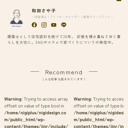
和田さや子
一級建築士｜ライフオーガナイザー｜建築カラープランナー
建築士として住宅設計を続けて20年。 記憶を積み重ねてゆく暮
らしを大切に。SNSやコラムで家づくりについての発信中。
Recommend
こんな記事も読まれています！
Warning
: Trying to access array
Warning
: Trying to access 
offset on value of type bool in
offset on value of type bool
/home/nigiplus/nigidesign.co
/home/nigiplus/nigidesig
m/public_html/wp-
m/public_html/wp-
content/themes/jinr/include/
content/themes/jinr/inc