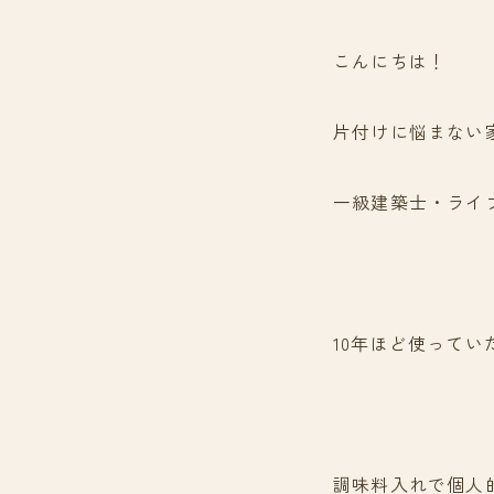
こんにちは！
片付けに悩まない
一級建築士・ライ
10年ほど使って
調味料入れで個人