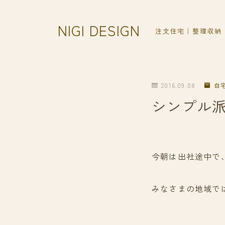
NIGI DESIGN
注文住宅｜整理収納
2016.09.08
自
シンプル
今朝は出社途中で
みなさまの地域で