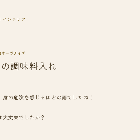
｜インテリア
宅オーガナイズ
派の調味料入れ
、身の危険を感じるほどの雨でしたね！
は大丈夫でしたか？