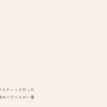
ラスティックだった
格のバランスが一番