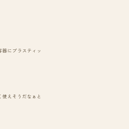
容器にプラスティッ
く使えそうだなぁと