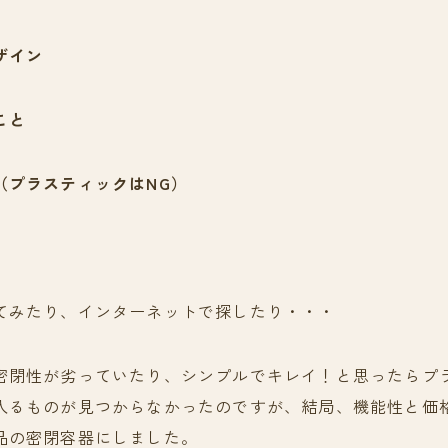
ザイン
こと
（プラスティックはNG）
てみたり、インターネットで探したり・・・
密閉性が劣っていたり、シンプルでキレイ！と思ったらプ
入るものが見つからなかったのですが、結局、機能性と価
品の密閉容器にしました。