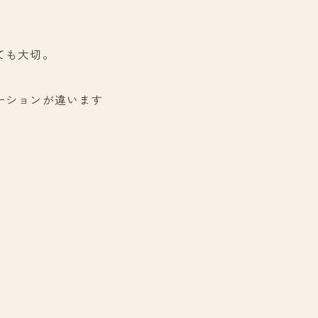
ても大切。
ーションが違います