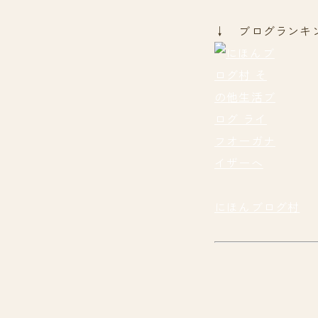
↓ ブログランキ
にほんブログ村