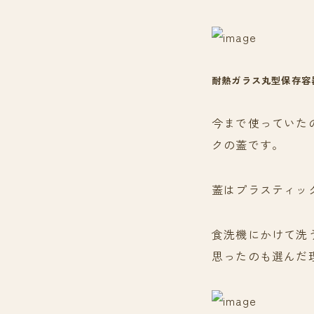
耐熱ガラス丸型保存容器
今まで使っていた
クの蓋です。
蓋はプラスティッ
食洗機にかけて洗
思ったのも選んだ