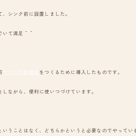
て、シンク前に設置しました。
でいて満足＾＾
前
ヤカンの居場所
をつくるために導入したものです。
をしながら、便利に使いつづけています。
ということはなく、どちらかというと必要なのでやってい