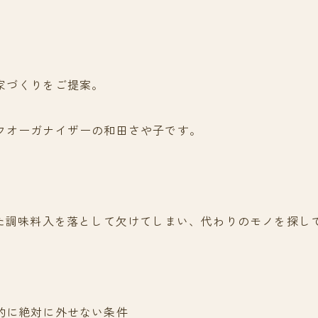
家づくりをご提案。
フオーガナイザーの和田さや子です。
いた調味料入を落として欠けてしまい、代わりのモノを探し
的に絶対に外せない条件